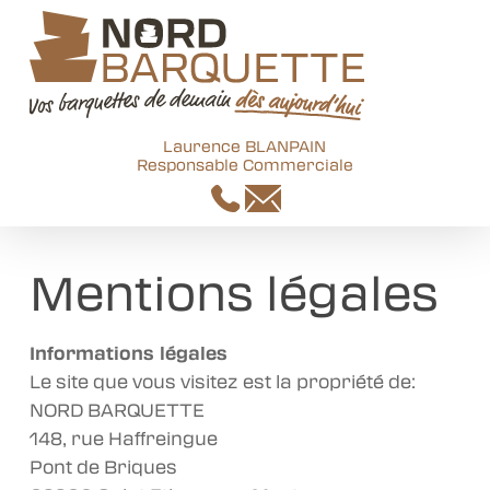
Skip
to
main
content
Laurence BLANPAIN
Responsable Commerciale
Mentions légales
Informations légales
Le site que vous visitez est la propriété de:
NORD BARQUETTE
148, rue Haffreingue
Pont de Briques